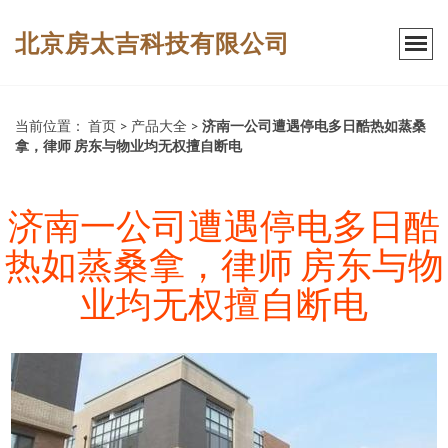
北京房太吉科技有限公司
当前位置：
首页
>
产品大全
>
济南一公司遭遇停电多日酷热如蒸桑
拿，律师 房东与物业均无权擅自断电
济南一公司遭遇停电多日酷
热如蒸桑拿，律师 房东与物
业均无权擅自断电