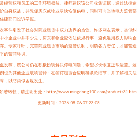
常经营权和员工的工作环境权益。律师建议该公司收集证据，通过法律途
护自身权益，并敦促房东或物业尽快恢复供电，同时可向当地电力监管部
住建部门投诉举报。
次事件引发了社会对商业租赁中权力边界的热议。许多网友表示，类似纠
中小企业中并不少见，房东和物业应依法依规行事，避免滥用权力影响企
存。专家呼吁，完善商业租赁市场的监管机制，明确各方责任，才能营造
平的营商环境。
至发稿，该公司仍在积极协调解决停电问题，希望尽快恢复正常运营。这
例也为其他企业敲响警钟：在签订租赁合应明确条款细节，并了解相关法
障，以防类似困境发生。
如若转载，请注明出处：http://www.mingdong100.com/product/31.htm
更新时间：2026-08-06 07:23:08